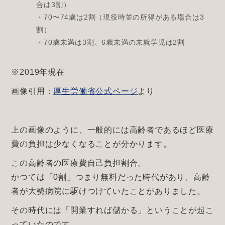
合は3割）
・70〜74歳は2割（現役時並の所得がある場合は3
割）
・70歳未満は3割、6歳未満の未就学児は2割
※2019年現在
画像引用：
厚生労働省公式ページ
より
上の画像のように、一般的には高齢者であるほど医療
費の負担は少なくなることが分かります。
この高齢者の医療費自己負担割合。
かつては「0割」つまり無料だった時代があり、高齢
者が大勢病院に駆けつけていたことがありました。
その時代には「開業すれば儲かる」ということが起こ
っていたのです。