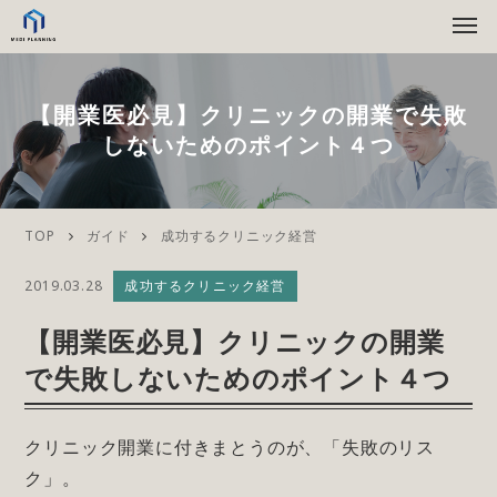
【開業医必見】クリニックの開業で失敗
しないためのポイント４つ
TOP
ガイド
成功するクリニック経営
2019.03.28
成功するクリニック経営
【開業医必見】クリニックの開業
で失敗しないためのポイント４つ
クリニック開業に付きまとうのが、「失敗のリス
ク」。