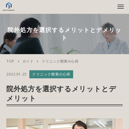
院外処方を選択するメリットとデメリッ
ト
TOP
ガイド
クリニック開業の心得
2022.01.25
クリニック開業の心得
院外処方を選択するメリットとデ
メリット