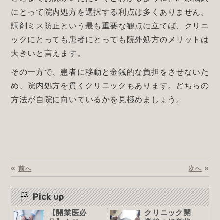
にとって院内処方を選択する利点は多くありません。
調剤ミス防止という最も重要な観点に立てば、クリニ
ックにとっても患者にとっても院外処方のメリットは
大きいと言えます。
その一方で、患者に移動と金銭的な負担をさせないた
め、院内処方を貫くクリニックもあります。どちらの
方法が自院に向いているかを見極めましょう。
«
»
前へ
次へ
Pick up
【開業医必
クリニック開