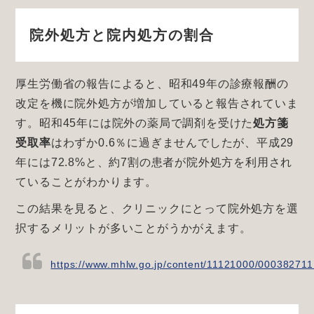
院外処方と院内処方の割合
厚生労働省の報告によると、昭和49年の診療報酬の
改定を機に院外処方が増加していると報告されていま
す。昭和45年には院外の薬局で調剤を受けた
処方箋
受取率
はわずか0.6％に過ぎませんでしたが、平成29
年には72.8%と、約7割の患者が院外処方を利用され
ていることがわかります。
この結果を見ると、クリニックにとって院外処方を選
択するメリットが多いことがうかがえます。
https://www.mhlw.go.jp/content/11121000/000382711