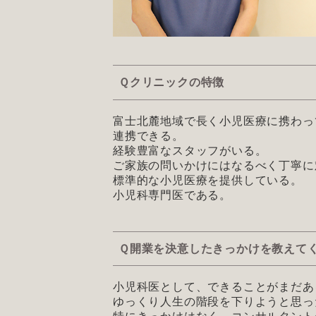
Ｑクリニックの特徴
富士北麓地域で長く小児医療に携わっ
連携できる。
経験豊富なスタッフがいる。
ご家族の問いかけにはなるべく丁寧に
標準的な小児医療を提供している。
小児科専門医である。
Ｑ開業を決意したきっかけを教えて
小児科医として、できることがまだあ
ゆっくり人生の階段を下りようと思っ