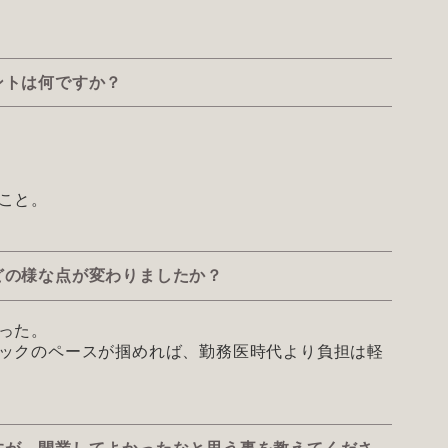
ントは何ですか？
こと。
どの様な点が変わりましたか？
った。
ックのペースが掴めれば、勤務医時代より負担は軽