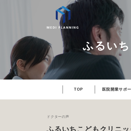
ふるいち
TOP
医院開業サポ
ドクターの声
ふるいちこどもクリニッ