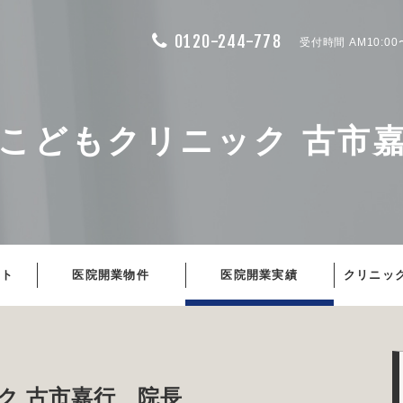
0120-244-778
受付時間 AM10:00
こどもクリニック 古市
ート
医院開業物件
医院開業実績
クリニッ
ク 古市嘉行 院長