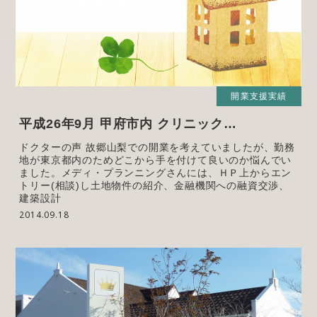
開業支援実績
平成26年9月 甲府市内 クリニック…
ドクターの声 故郷山梨での開業を考えていましたが、勤務
地が東京都内のためどこから手を付けて良いのか悩んでい
ました。メディ・プランニングさんには、ＨＰ上からエン
トリー(相談)し土地物件の紹介、金融機関への融資交渉、
建築設計
2014.09.18