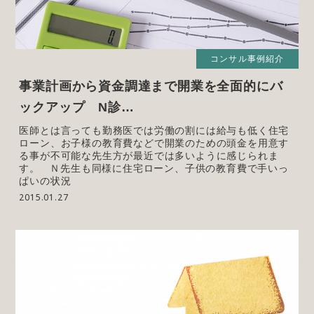
コンサル事例紹介
事業計画から資金調達まで開業を全面的にバ
ックアップ N診…
医師とは言っても勤務医では労働の割には給与も低く住宅
ローン、お子様の教育費などで開業のための頭金を用意す
る事が不可能な先生方が最近では多いように感じられま
す。 Ｎ先生も同様に住宅ローン、子供の教育費で手いっ
ぱいの状況
2015.01.27