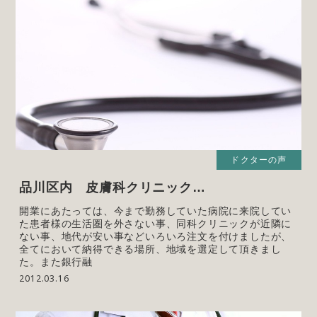
ドクターの声
品川区内 皮膚科クリニック…
開業にあたっては、今まで勤務していた病院に来院してい
た患者様の生活圏を外さない事、同科クリニックが近隣に
ない事、地代が安い事などいろいろ注文を付けましたが、
全てにおいて納得できる場所、地域を選定して頂きまし
た。また銀行融
2012.03.16