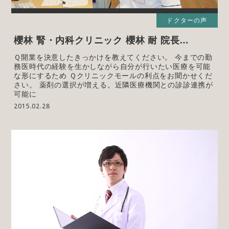
ドクターの声
櫻林 腎・内科クリニック 櫻林 耐 院長…
Ｑ開業を決意したきっかけを教えてください。 今までの勤
務医時代の経験を生かしながら自分が行いたい医療を可能
な形にするため Ｑクリニックモールの利点をお聞かせくだ
さい。 薬剤の選択が増える。近隣医療機関との診診連携が
可能に
2015.02.28