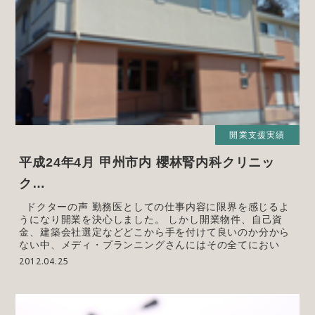
開業支援実績
平成24年4月 甲州市内 櫻林腎内科クリニッ
ク…
ドクターの声 勤務医としての仕事内容に限界を感じるよ
うになり開業を決心しました。 しかし開業物件、自己資
金、建築会社選定などどこから手を付けて良いのか分から
ない中、メディ・プランニングさんにはその全てにおい
2012.04.25